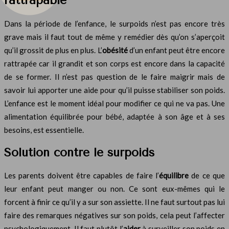
rattrapable
Dans la période de l’enfance, le surpoids n’est pas encore très
grave mais il faut tout de même y remédier dès qu’on s’aperçoit
qu’il grossit de plus en plus. L’
obésité
d’un enfant peut être encore
rattrapée car il grandit et son corps est encore dans la capacité
de se former. Il n’est pas question de le faire maigrir mais de
savoir lui apporter une aide pour qu’il puisse stabiliser son poids.
L’enfance est le moment idéal pour modifier ce qui ne va pas. Une
alimentation équilibrée pour bébé, adaptée à son âge et à ses
besoins, est essentielle.
Solution contre le surpoids
Les parents doivent être capables de faire l’
équilibre
de ce que
leur enfant peut manger ou non. Ce sont eux-mêmes qui le
forcent à finir ce qu’il y a sur son assiette. Il ne faut surtout pas lui
faire des remarques négatives sur son poids, cela peut l’affecter
psychologiquement. Il faut plutôt l’
aider
à surveiller son poids en