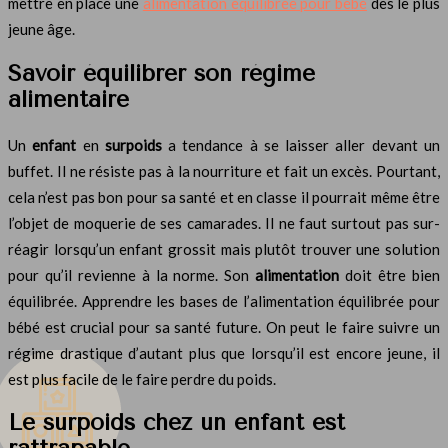
mettre en place une
alimentation équilibrée pour bébé
dès le plus
jeune âge.
Savoir équilibrer son régime
alimentaire
Un
enfant
en
surpoids
a tendance à se laisser aller devant un
buffet. Il ne résiste pas à la nourriture et fait un excès. Pourtant,
cela n’est pas bon pour sa santé et en classe il pourrait même être
l’objet de moquerie de ses camarades. Il ne faut surtout pas sur-
réagir lorsqu’un enfant grossit mais plutôt trouver une solution
pour qu’il revienne à la norme. Son
alimentation
doit être bien
équilibrée. Apprendre les bases de l’alimentation équilibrée pour
bébé est crucial pour sa santé future. On peut le faire suivre un
régime drastique d’autant plus que lorsqu’il est encore jeune, il
est plus facile de le faire perdre du poids.
Le surpoids chez un enfant est