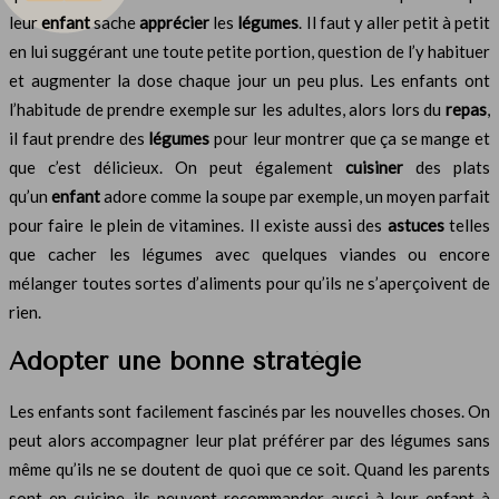
leur
enfant
sache
apprécier
les
légumes
. Il faut y aller petit à petit
en lui suggérant une toute petite portion, question de l’y habituer
et augmenter la dose chaque jour un peu plus. Les enfants ont
l’habitude de prendre exemple sur les adultes, alors lors du
repas
,
il faut prendre des
légumes
pour leur montrer que ça se mange et
que c’est délicieux. On peut également
cuisiner
des plats
qu’un
enfant
adore comme la soupe par exemple, un moyen parfait
pour faire le plein de vitamines. Il existe aussi des
astuces
telles
que cacher les légumes avec quelques viandes ou encore
mélanger toutes sortes d’aliments pour qu’ils ne s’aperçoivent de
rien.
Adopter une bonne stratégie
Les enfants sont facilement fascinés par les nouvelles choses. On
peut alors accompagner leur plat préférer par des légumes sans
même qu’ils ne se doutent de quoi que ce soit. Quand les parents
sont en cuisine, ils peuvent recommander aussi à leur enfant à