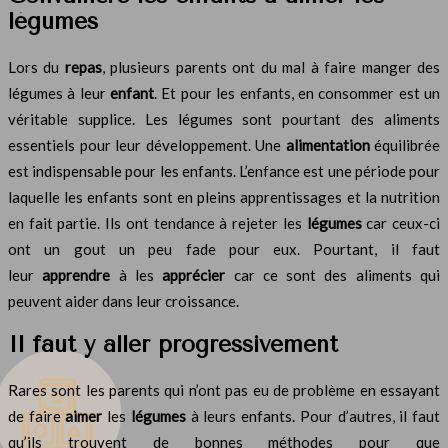
légumes
Lors du
repas
, plusieurs parents ont du mal à faire manger des
légumes à leur
enfant
. Et pour les enfants, en consommer est un
véritable supplice. Les légumes sont pourtant des aliments
essentiels pour leur développement. Une
alimentation
équilibrée
est indispensable pour les enfants. L’enfance est une période pour
laquelle les enfants sont en pleins apprentissages et la nutrition
en fait partie. Ils ont tendance à rejeter les
légumes
car ceux-ci
ont un gout un peu fade pour eux. Pourtant, il faut
leur
apprendre
à les
apprécier
car ce sont des aliments qui
peuvent aider dans leur croissance.
Il faut y aller progressivement
Rares sont les parents qui n’ont pas eu de problème en essayant
de faire
aimer
les
légumes
à leurs enfants. Pour d’autres, il faut
qu’ils trouvent de bonnes méthodes pour que